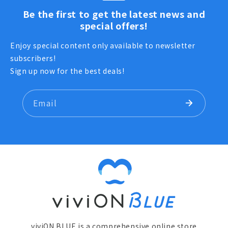
Be the first to get the latest news and
special offers!
Enjoy special content only available to newsletter
subscribers!
Sign up now for the best deals!
Email
viviON BLUE is a comprehensive online store