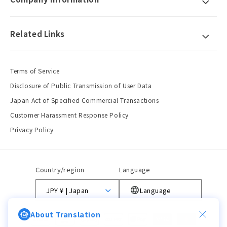
Related Links
Terms of Service
Disclosure of Public Transmission of User Data
Japan Act of Specified Commercial Transactions
Customer Harassment Response Policy
Privacy Policy
Country/region
Language
JPY ¥ | Japan
Language
About Translation
Payment