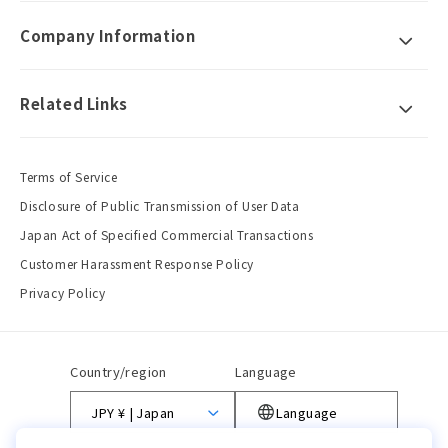
Company Information
Related Links
Terms of Service
Disclosure of Public Transmission of User Data
Japan Act of Specified Commercial Transactions
Customer Harassment Response Policy
Privacy Policy
Country/region
Language
JPY ¥ | Japan
Language