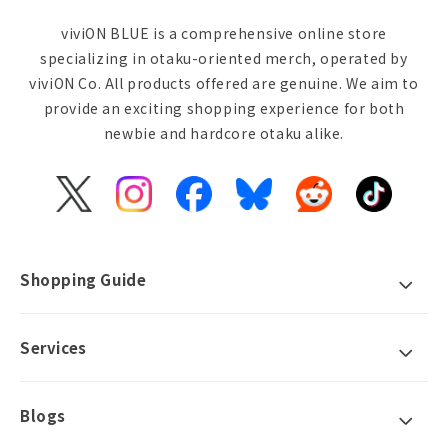
を活かした魅力的な造形が特徴となっています。
viviON BLUE is a comprehensive online store
キャラクターによっては、様々な表情を楽しめるように表情
specializing in otaku-oriented merch, operated by
替えパーツが付属する商品もあります。
viviON Co. All products offered are genuine. We aim to
小さいながらも、ハイクオリティなフィギュアをお楽しみく
provide an exciting shopping experience for both
ださい。
newbie and hardcore otaku alike.
X
Instagram
Facebook
Bluesky
Reddit
TikTok
(Twitter)
Shopping Guide
Services
Blogs