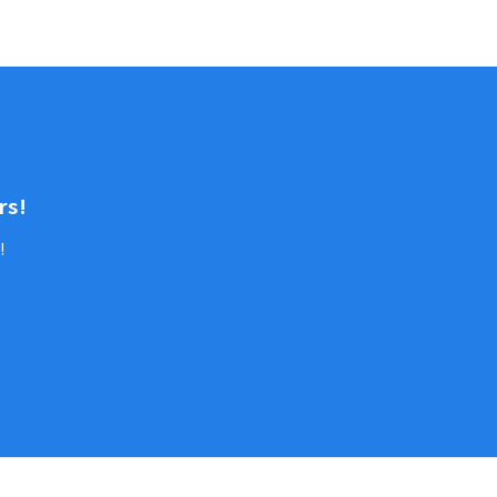
rs!
!