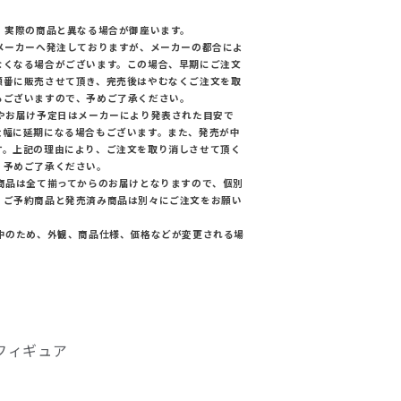
。実際の商品と異なる場合が御座います。
てメーカーへ発注しておりますが、メーカーの都合によ
なくなる場合がございます。この場合、早期にご注文
順番に販売させて頂き、完売後はやむなくご注文を取
もございますので、予めご了承ください。
日やお届け予定日はメーカーにより発表された目安で
大幅に延期になる場合もございます。また、発売が中
す。上記の理由により、ご注文を取り消しさせて頂く
、予めご了承ください。
た商品は全て揃ってからのお届けとなりますので、個別
。ご予約商品と発売済み商品は別々にご注文をお願い
途中のため、外観、商品仕様、価格などが変更される場
フィギュア