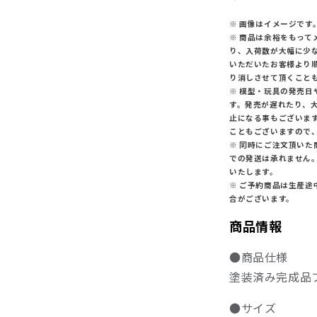
※ 画像はイメージです
※ 商品は余裕をもっ
り、入荷数が大幅に少
いただいたお客様より
り消しさせて頂くこと
※ 模型・玩具の発売
す。発売が遅れたり、
止になる事もございま
こともございますので
※ 同時にご注文頂い
での発送は承れません
いたします。
※ ご予約商品は生産
合がございます。
商品情報
●商品仕様
塗装済み完成品
●サイズ