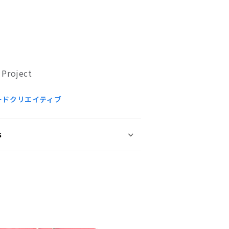
 Project
ードクリエイティブ
s